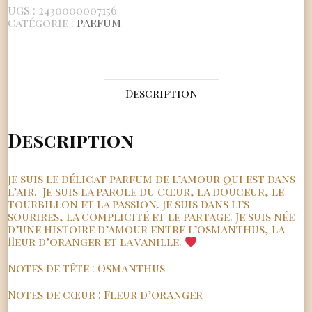
LOVE"
UGS :
2430000007156
Catégorie :
PARFUM
Description
Description
Je suis le délicat parfum de l’amour qui est dans
l’air. Je suis la parole du cœur, la douceur, le
tourbillon et la passion. Je suis dans les
sourires, la complicité et le partage. Je suis née
d’une histoire d’amour entre l’osmanthus, la
fleur d’oranger et la vanille.
Notes de tête : Osmanthus
Notes de cœur : Fleur d’oranger