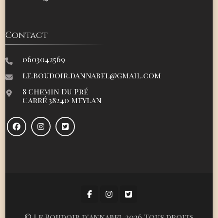
Contact
0603042569
le.boudoir.dannabel@gmail.com
8 Chemin Du Pré
Carré 38240 Meylan
©
Le Boudoir d'Annabel
2026 Tous droits