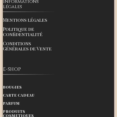
Informations
légales
Mentions légales
Politique de
confidentialité
Conditions
Générales de Vente
E-SHOP
BOUGIES
CARTE CADEAU
PARFUM
PRODUITS
COSMETIQUES