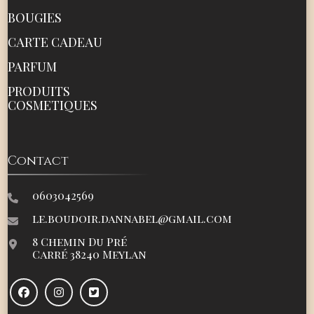
BOUGIES
CARTE CADEAU
PARFUM
PRODUITS
COSMETIQUES
Contact
0603042569
le.boudoir.dannabel@gmail.com
8 Chemin Du Pré
Carré 38240 Meylan