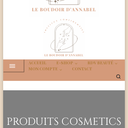
Boudoir
Institut Confidenciel
d'Annabe
ACCUEIL
E-SHOP
RDV BEAUTÉ
MON COMPTE
CONTACT
PRODUITS COSMETICS