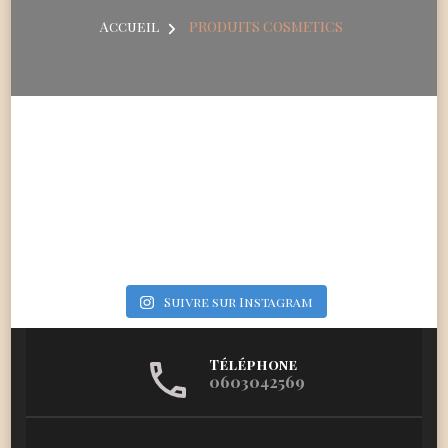
Accueil
PRODUITS COSMETICS
Suivre sur Instagram
Téléphone
0603042569