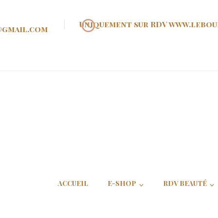
Uniquement sur RDV www.lebou
@gmail.com
oir d'Ann
ACCUEIL
E-SHOP
RDV BEAUTÉ