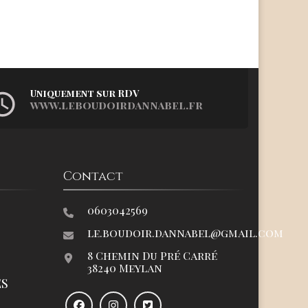
Uniquement sur RDV
www.leboudoirdannabel.fr
Contact
0603042569
le.boudoir.dannabel@gmail.com
8 Chemin Du Pré Carré
38240 Meylan
ES