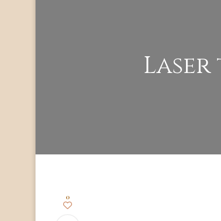
Laser 
0