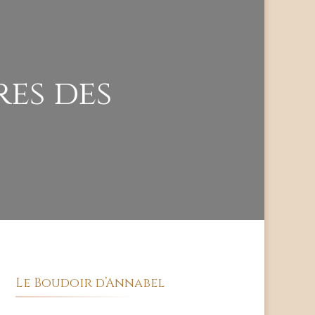
res des
Le Boudoir d’Annabel