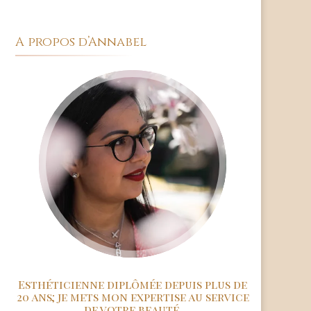
A propos d’Annabel
Esthéticienne diplômée depuis plus de
20 ans; je mets mon expertise au service
de votre beauté.