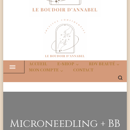
Boudoir
Institut Confidenciel
d'Annabe
ACCUEIL
E-SHOP
RDV BEAUTÉ
MON COMPTE
CONTACT
Microneedling + BB