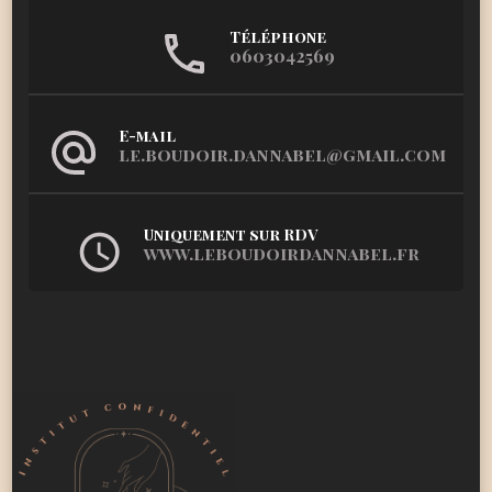
Téléphone
0603042569
E-mail
le.boudoir.dannabel@gmail.com
Uniquement sur RDV
www.leboudoirdannabel.fr