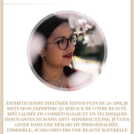
Esthéticienne diplômée depuis plus de 20 ans; je
mets mon expertise au service de votre beauté.
Spécialisée en cosmétologie et en techniques
innovantes de soins anti-imperfections, je vous
guide dans une démarche personnalisée.
Ensemble, avançons vers une beauté naturelle