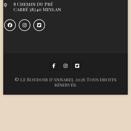
8 Chemin Du Pré
Carré 38240 Meylan
©
Le Boudoir d'Annabel
2026 Tous droits
réservés.