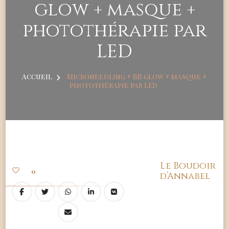
glow + masque +
photothérapie par
LED
Accueil
Microneedling + BB glow + masque +
photothérapie par LED
Le Boudoir
0
d’Annabel