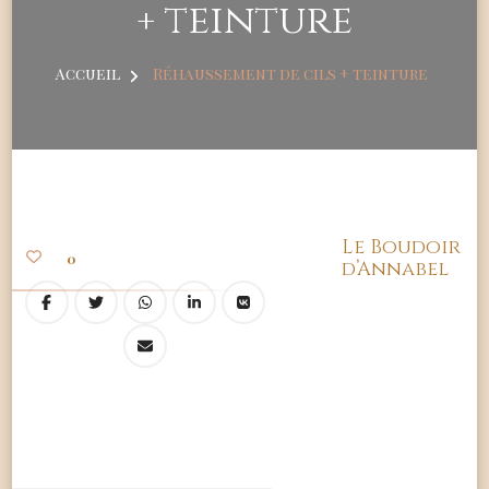
+ teinture
Accueil
Réhaussement de cils + teinture
Le Boudoir
0
d’Annabel