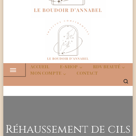
Boudoir
Institut Confidenciel
d'Annabe
ACCUEIL
E-SHOP
RDV BEAUTÉ
MON COMPTE
CONTACT
Réhaussement de cils