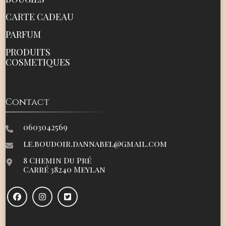
CARTE CADEAU
PARFUM
PRODUITS
COSMETIQUES
Contact
0603042569
le.boudoir.dannabel@gmail.com
8 Chemin Du Pré
Carré 38240 Meylan