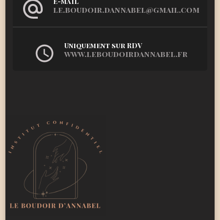
E-mail
le.boudoir.dannabel@gmail.com
Uniquement sur RDV
www.leboudoirdannabel.fr