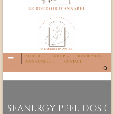
Boudoir
Institut Confidenciel
d'Annabe
ACCUEIL
E-SHOP
RDV BEAUTÉ
MON COMPTE
CONTACT
SEANERGY PEEL DOS (