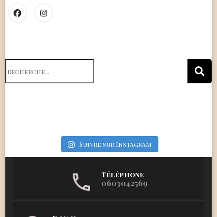
Search
for:
Suivre sur Instagram
Téléphone
0603042569