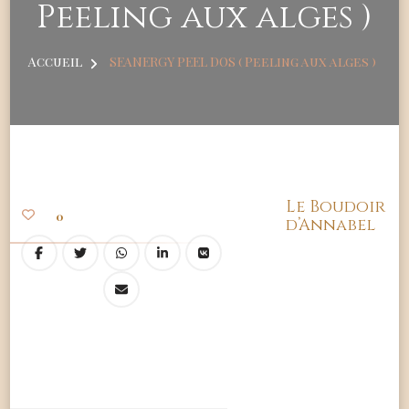
Peeling aux alges )
Accueil
SEANERGY PEEL DOS ( Peeling aux alges )
Le Boudoir
0
d’Annabel