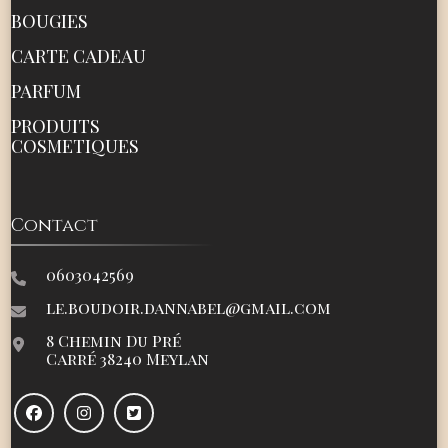
BOUGIES
CARTE CADEAU
PARFUM
PRODUITS
COSMETIQUES
Contact
0603042569
le.boudoir.dannabel@gmail.com
8 Chemin Du Pré
Carré 38240 Meylan